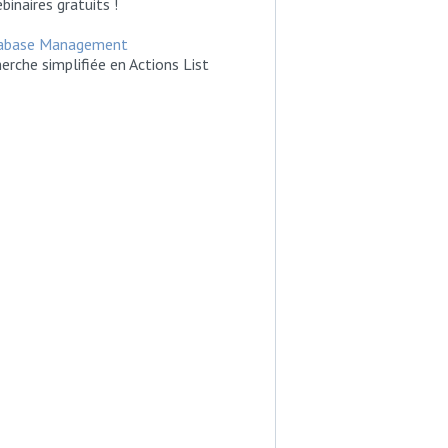
binaires gratuits !
abase Management
erche simplifiée en Actions List