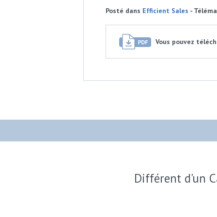
Posté dans
Efficient Sales
- Télémar
Vous pouvez télécha
Différent d'un C