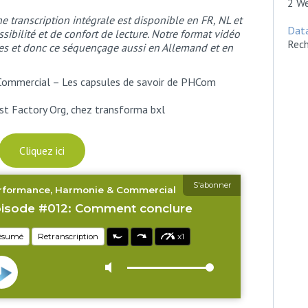
2 We
e transcription intégrale est disponible en FR, NL et
Dat
ssibilité et de confort de lecture. Notre format vidéo
Rech
res et donc ce séquençage aussi en Allemand et en
Commercial – Les capsules de savoir de PHCom
st Factory Org, chez transforma bxl
Cliquez ici