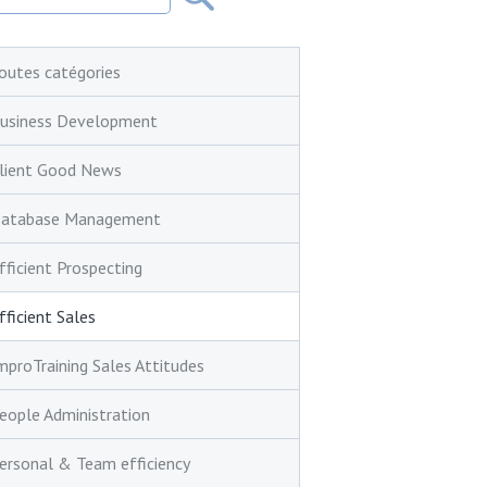
outes catégories
usiness Development
lient Good News
atabase Management
fficient Prospecting
fficient Sales
mproTraining Sales Attitudes
eople Administration
ersonal & Team efficiency