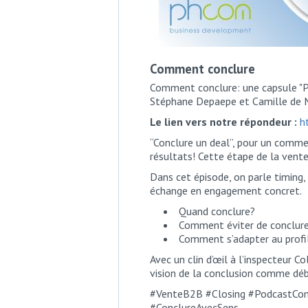
Comment conclure
Comment conclure: une capsule "
Stéphane Depaepe et Camille de
Le lien vers notre répondeur :
h
“Conclure un deal”, pour un commerc
résultats! Cette étape de la vente
Dans cet épisode, on parle timing
échange en engagement concret.
Quand conclure?
Comment éviter de conclure
Comment s’adapter au profil 
Avec un clin d’œil à l’inspecteur Co
vision de la conclusion comme déb
#VenteB2B #Closing #PodcastC
#ConclureAvecSens