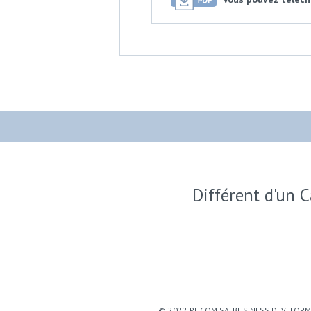
Différent d'un C
© 2022 PHCOM SA, BUSINESS DEVELOPMENT