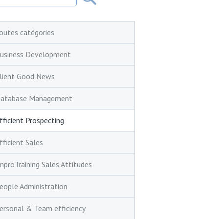
outes catégories
usiness Development
lient Good News
atabase Management
fficient Prospecting
fficient Sales
mproTraining Sales Attitudes
eople Administration
ersonal & Team efficiency