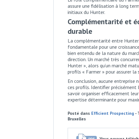
assure une fidélisation à long ter
initiaux du Hunter.
Complémentarité et équ
durable
La complémentarité entre Hunters 
fondamentale pour une croissance 
bien entendu de la nature du march
direction. Un marché très concurr
Hunter », alors qu’un marché matu
profils « Farmer » pour assurer la s
En conclusion, aucune entreprise 
ces profils. Identifier précisément
savoir organiser efficacement leur
expertise déterminante pour maxi
Posté dans
Efficient Prospecting
- 
Bruxelles
Vous pouvez télécha