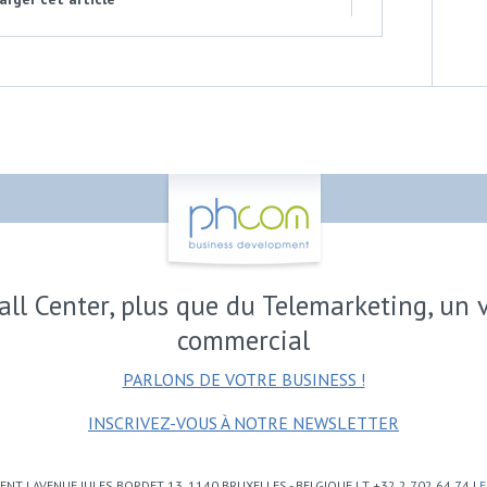
all Center, plus que du Telemarketing, un 
commercial
PARLONS DE VOTRE BUSINESS !
INSCRIVEZ-VOUS À NOTRE NEWSLETTER
 | AVENUE JULES BORDET 13, 1140 BRUXELLES - BELGIQUE | T +32 2 702 64 74 |
E