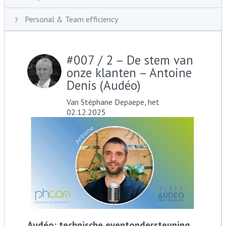
Personal & Team efficiency
#007 / 2 – De stem van
onze klanten – Antoine
Denis (Audéo)
Van Stéphane Depaepe, het
02.12.2025
Audéo: technische eventondersteuning