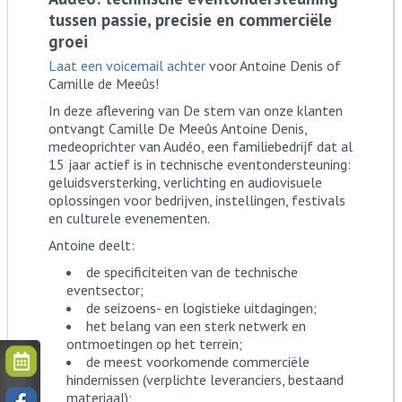
tussen passie, precisie en commerciële
groei
Laat een voicemail achter
voor Antoine Denis of
Camille de Meeûs!
In deze aflevering van De stem van onze klanten
ontvangt Camille De Meeûs Antoine Denis,
medeoprichter van Audéo, een familiebedrijf dat al
15 jaar actief is in technische eventondersteuning:
geluidsversterking, verlichting en audiovisuele
oplossingen voor bedrijven, instellingen, festivals
en culturele evenementen.
Antoine deelt:
de specificiteiten van de technische
eventsector;
de seizoens- en logistieke uitdagingen;
het belang van een sterk netwerk en
ontmoetingen op het terrein;
de meest voorkomende commerciële
hindernissen (verplichte leveranciers, bestaand
materiaal);