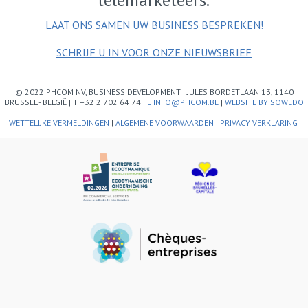
LAAT ONS SAMEN UW BUSINESS BESPREKEN!
SCHRIJF U IN VOOR ONZE NIEUWSBRIEF
© 2022 PHCOM NV, BUSINESS DEVELOPMENT | JULES BORDETLAAN 13, 1140
BRUSSEL - BELGIË | T +32 2 702 64 74 |
E INFO@PHCOM.BE
|
WEBSITE BY SOWEDO
WETTELIJKE VERMELDINGEN
|
ALGEMENE VOORWAARDEN
|
PRIVACY VERKLARING