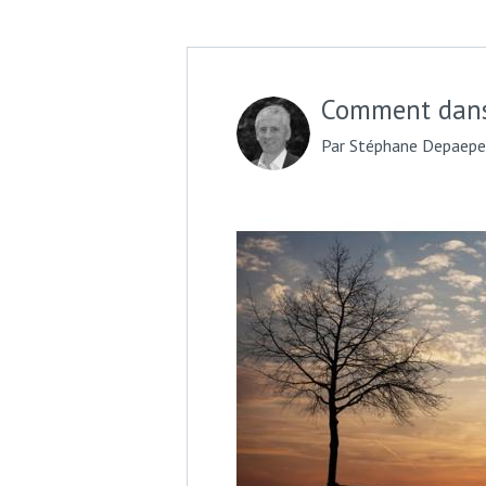
Comment danse
Par Stéphane Depaepe