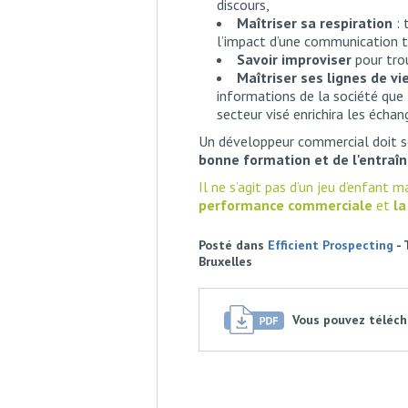
discours,
Maîtriser sa respiration
: 
l’impact d’une communication 
Savoir improviser
pour trou
Maîtriser ses lignes de vi
informations de la société que 
secteur visé enrichira les échan
Un développeur commercial doit so
bonne formation et de l'entra
Il ne s’agit pas d’un jeu d’enfant m
performance commerciale
et
la
Posté dans
Efficient Prospecting
- 
Bruxelles
Vous pouvez télécha