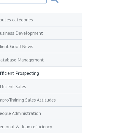
outes catégories
usiness Development
lient Good News
atabase Management
fficient Prospecting
fficient Sales
mproTraining Sales Attitudes
eople Administration
ersonal & Team efficiency