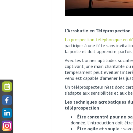
L’Acrobatie en Téléprospection
La prospection téléphonique en 
participer à une fête sans invitat
la porte et doit apprendre, parfois
Avec les bonnes aptitudes sociales
captivant, une main charitable ou
tempérament peut éveiller l’intér
venu est capable d’amener les just
Un téléprospecteur n’est donc cer
s’adapte aux sensibilités et aux be
Les techniques acrobatiques d
téléprospection :
Être concentré pour ne pa
donnée, l’introduction doit êtr
Être agile et souple
: savo