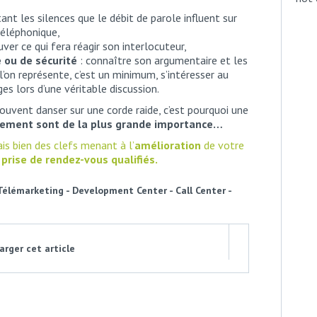
tant les silences que le débit de parole influent sur
téléphonique,
ver ce qui fera réagir son interlocuteur,
e ou de sécurité
: connaître son argumentaire et les
l’on représente, c’est un minimum, s’intéresser au
ges lors d’une véritable discussion.
uvent danser sur une corde raide, c’est pourquoi une
înement sont de la plus grande importance…
ais bien des clefs menant à l’
amélioration
de votre
 prise de rendez-vous qualifiés.
Télémarketing - Development Center - Call Center -
rger cet article