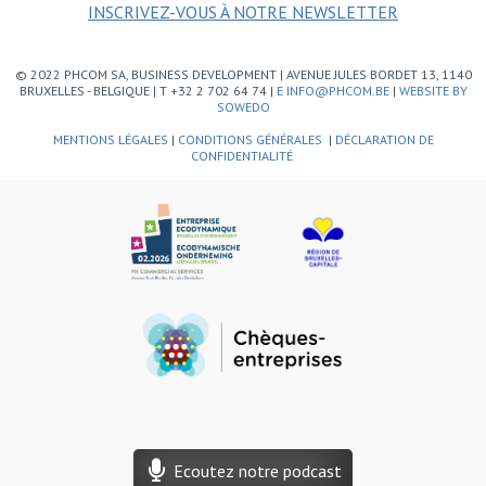
INSCRIVEZ-VOUS À NOTRE NEWSLETTER
© 2022 PHCOM SA, BUSINESS DEVELOPMENT | AVENUE JULES BORDET 13, 1140
BRUXELLES - BELGIQUE | T +32 2 702 64 74 |
E INFO@PHCOM.BE
|
WEBSITE BY
SOWEDO
MENTIONS LÉGALES
|
CONDITIONS GÉNÉRALES
|
DÉCLARATION DE
CONFIDENTIALITÉ
Ecoutez notre podcast