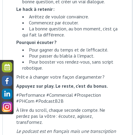
bonne question, et créer un vrai dialogue.
Le hack à retenir :
Arrêtez de vouloir convaincre.
Commencez par écouter.
La bonne question, au bon moment, c’est ça
qui fait la différence.
Pourquoi écouter ?
Pour gagner du temps et de l’efficacité.
Pour passer du blabla à l’impact.
Pour booster vos rendez-vous, sans script
robotique.
Prêt·e à changer votre façon d’argumenter ?
Appuyez sur play. Le reste, c’est du bonus.
#Performance #Commercial #Prospection
#PHCom #PodcastB2B
À l’ère du scroll, chaque seconde compte. Ne
perdez pas la vôtre : écoutez, agissez,
transformez.
Le podcast est en français mais une transcription