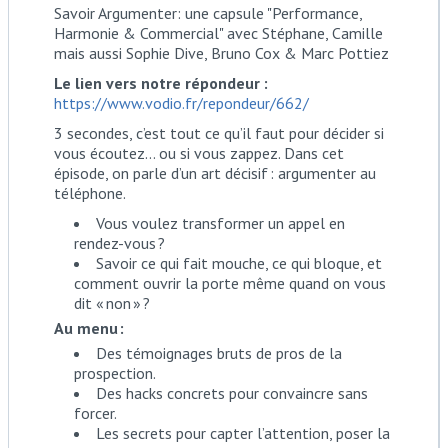
Savoir Argumenter: une capsule "Performance,
Harmonie & Commercial" avec Stéphane, Camille
mais aussi Sophie Dive, Bruno Cox & Marc Pottiez
Le lien vers notre répondeur :
https://www.vodio.fr/repondeur/662/
3 secondes, c’est tout ce qu’il faut pour décider si
vous écoutez… ou si vous zappez. Dans cet
épisode, on parle d’un art décisif : argumenter au
téléphone.
Vous voulez transformer un appel en
rendez-vous ?
Savoir ce qui fait mouche, ce qui bloque, et
comment ouvrir la porte même quand on vous
dit « non » ?
Au menu :
Des témoignages bruts de pros de la
prospection.
Des hacks concrets pour convaincre sans
forcer.
Les secrets pour capter l’attention, poser la